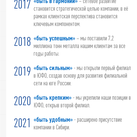
«быть в гармонии»
– сетевое развитие
2017
становится стратегической целью компании, в её
рамках клиентская перспектива становится
ключевым компонентом.
«быть успешным»
– мы поставили 7,2
2018
миллиона тонн металла нашим клиентам за все
годы работы.
«быть сильным»
- мы открыли первый филиал
2019
в ЮФО, создав основу для развития филиальной
сети на юге России.
«быть крепким»
- мы укрепили наши позиции в
2020
ЮФО, открыв второй филиал.
«быть удобным»
- расширено присутствие
2021
компании в Сибири.