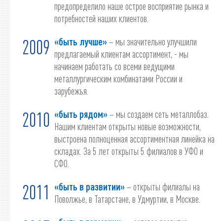
предопределило наше острое восприятие рынка и
потребностей наших клиентов.
«быть лучше»
– мы значительно улучшили
2009
предлагаемый клиентам ассортимент, - мы
начинаем работать со всеми ведущими
металлургическим комбинатами России и
зарубежья.
«быть рядом»
– мы создаем сеть металлобаз.
2010
Нашим клиентам открыты новые возможности,
выстроена полноценная ассортиментная линейка на
складах. За 5 лет открыты 5 филиалов в УФО и
СФО.
«быть в развитии»
– открыты филиалы на
2011
Поволжье, в Татарстане, в Удмуртии, в Москве.