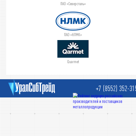
ПАО «Северсталь»
ПАО «НЛМК»
Quarmet
+7 (8552) 352-31