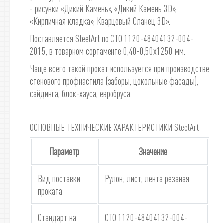
- рисунки «Дикий Камень», «Дикий Камень 3D»,
«Кирпичная кладка», Кварцевый Сланец 3D».
Поставляется SteelArt по СТО 1120-48404132-004-
2015, в товарном сортаменте 0,40-0,50х1250 мм.
Чаще всего такой прокат используется при производстве
стенового профнастила (заборы, цокольные фасады),
сайдинга, блок-хауса, евробруса.
ОСНОВНЫЕ ТЕХНИЧЕСКИЕ ХАРАКТЕРИСТИКИ SteelArt
Параметр
Значение
Вид поставки
Рулон; лист; лента резаная
проката
Стандарт на
СТО 1120-48404132-004-