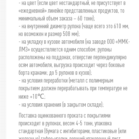
- на цвет (если цвет нестандартный, не присутствует в
«ежедневной» линейке представленных продуктов, то
минимальный объем заказа – 60 тонн);
- на внутренний диаметр рулона (чаще всего это 610 мм,
но возможен и размер 508 мм);
- на укладку в кузове автомобиля (на заводе ООО «ММК-
ЛМЗ» осуществляется одним способом: рулоны
расположены на поддонах, отверстие перпендикулярно
осям автомобиля, выгрузка происходит через боковые
борта кранами; до 5 рулонов в кузов);
- на условия переработки (металл с полимерным
покрытием должен перерабатывать при температуре не
ниже +10℃;
- на условия хранения (в закрытом складе);
Поставка оцинкованного проката с покрытиями
происходит в рулонах, весом 4-5 тонн, упаковка
стандартная (бумага с ингибиторами, пластиковые (или
железные) гофро-уголки, верхний упаковочный лист,