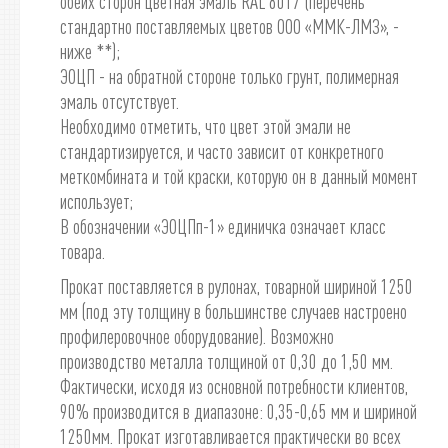
обеих сторон цветная эмаль RAL 8017 (перечень
стандартно поставляемых цветов ООО «ММК-ЛМЗ», -
ниже **);
ЭОЦП - на обратной стороне только грунт, полимерная
эмаль отсутствует.
Необходимо отметить, что цвет этой эмали не
стандартизируется, и часто зависит от конкретного
меткомбината и той краски, которую он в данный момент
использует;
В обозначении «ЭОЦПп-1» единичка означает класс
товара.
Прокат поставляется в рулонах, товарной шириной 1250
мм (под эту толщину в большинстве случаев настроено
профилеровочное оборудование). Возможно
производство металла толщиной от 0,30 до 1,50 мм.
Фактически, исходя из основной потребности клиентов,
90% производится в диапазоне: 0,35-0,65 мм и шириной
1250мм. Прокат изготавливается практически во всех