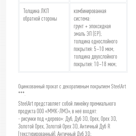
Толщина ЛКП
комбинированная
обратной стороны
система:
грунт + эпоксидная
эмаль ЭП (EP);
толщина однослойного
покрытия: 5–10 мкм;
толщина двухслойного
покрытия: 10–18 мкм;
Оцинкованный прокат с декоративным покрытием SteelArt
***.
SteelArt представляет собой линейку премиального
продукта ООО «ММК-ЛМЗ», в неё входят:
- рисунки под «дерево»: Дуб, Дуб 3D, Орех, Орех 3D,
Золотой Орех, Золотой Орех 3D, Античный Дуб R
(текстурированный), Античный Дуб 3D;