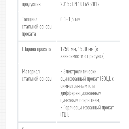
продукцию
2015; EN 10169:2012
Толщина
0,3–1,5 мм
стальной основы
проката
Ширина проката
1250 мм, 1500 мм (в
зависимости от рисунка)
Материал
- Электролитически
стальной основы
оцинкованный прокат (ЭОЦ), с
симметричным или
дифференцированным
цинковым покрытием;
- Горячеоцинкованный прокат
(ГЦ);