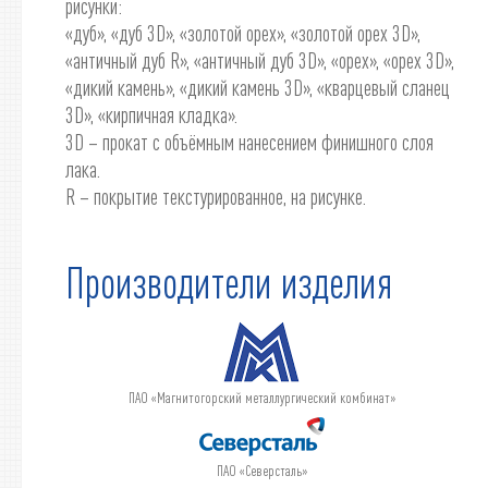
рисунки:
«дуб», «дуб 3D», «золотой орех», «золотой орех 3D»,
«античный дуб R», «античный дуб 3D», «орех», «орех 3D»,
«дикий камень», «дикий камень 3D», «кварцевый сланец
3D», «кирпичная кладка».
3D – прокат с объёмным нанесением финишного слоя
лака.
R – покрытие текстурированное, на рисунке.
Производители изделия
ПАО «Магнитогорский металлургический комбинат»
ПАО «Северсталь»