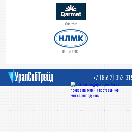
Quarmet
ПАО «НЛМК»
+7 (8552) 352-31