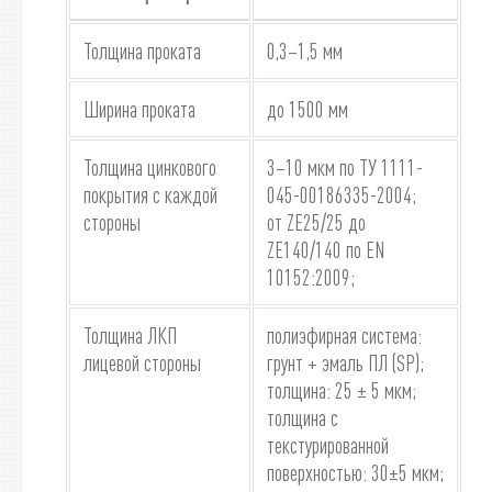
Толщина проката
0,3–1,5 мм
Ширина проката
до 1500 мм
Толщина цинкового
3–10 мкм по ТУ 1111-
покрытия с каждой
045-00186335-2004;
стороны
от ZE25/25 до
ZE140/140 по EN
10152:2009;
Толщина ЛКП
полиэфирная система:
лицевой стороны
грунт + эмаль ПЛ (SP);
толщина: 25 ± 5 мкм;
толщина с
текстурированной
поверхностью: 30±5 мкм;