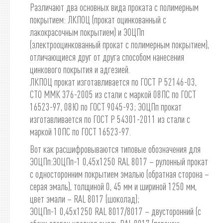
Различают два основных вида проката с полимерным
покрытием: ЛКПОЦ (прокат оцинкованный с
лакокрасочным покрытием) и ЭОЦПп
(электрооцинкованный прокат с полимерным покрытием),
отличающиеся друг от друга способом нанесения
цинкового покрытия и адгезией.
ЛКПОЦ прокат изготавливается по ГОСТ Р 52146-03,
СТО ММК 376-2005 из стали с маркой 08ПС по ГОСТ
16523-97, 08Ю по ГОСТ 9045-93; ЭОЦПп прокат
изготавливается по ГОСТ Р 54301-2011 из стали с
маркой 10ПС по ГОСТ 16523-97.
Вот как расшифровываются типовые обозначения для
ЭОЦПп:ЭОЦПп-1 0,45х1250 RAL 8017 – рулонный прокат
с односторонним покрытием эмалью (обратная сторона –
серая эмаль), толщиной 0, 45 мм и шириной 1250 мм,
цвет эмали – RAL 8017 (шоколад);
ЭОЦПп-1 0,45х1250 RAL 8017/8017 – двусторонний (с