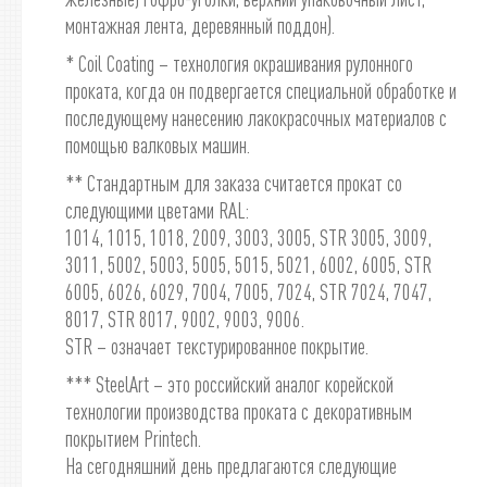
монтажная лента, деревянный поддон).
* Coil Coating – технология окрашивания рулонного
проката, когда он подвергается специальной обработке и
последующему нанесению лакокрасочных материалов с
помощью валковых машин.
** Стандартным для заказа считается прокат со
следующими цветами RAL:
1014, 1015, 1018, 2009, 3003, 3005, STR 3005, 3009,
3011, 5002, 5003, 5005, 5015, 5021, 6002, 6005, STR
6005, 6026, 6029, 7004, 7005, 7024, STR 7024, 7047,
8017, STR 8017, 9002, 9003, 9006.
STR – означает текстурированное покрытие.
*** SteelArt – это российский аналог корейской
технологии производства проката с декоративным
покрытием Printech.
На сегодняшний день предлагаются следующие