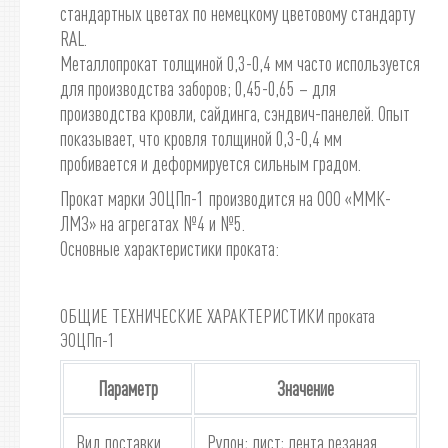
стандартных цветах по немецкому цветовому стандарту
RAL.
Металлопрокат толщиной 0,3-0,4 мм часто используется
для производства заборов; 0,45-0,65 – для
производства кровли, сайдинга, сэндвич-панелей. Опыт
показывает, что кровля толщиной 0,3-0,4 мм
пробивается и деформируется сильным градом.
Прокат марки ЭОЦПп-1 производится на ООО «ММК-
ЛМЗ» на агрегатах №4 и №5.
Основные характеристики проката:
ОБЩИЕ ТЕХНИЧЕСКИЕ ХАРАКТЕРИСТИКИ проката
ЭОЦПп-1
Параметр
Значение
Вид поставки
Рулон; лист; лента резаная