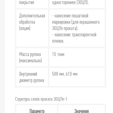
покрытия
одностороннее (ЭОЦП);
Дополнительная
- нанесение пошаговой
обработка
маркировки (для окрашенного
(опция)
ЭОЦПп проката);
- нанесение транспарентной
пленки;
Масса рулона
15 тонн
(максимально)
Внутренний
508 мм; 610 мм
диаметр рулона
Структура слоёв проката ЭОЦПп-1
Параметр
Значение