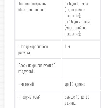
Толщина покрытия
от 5 до 10 мкм
обратной стороны
(однослойное
покрытие);
от 15 до 25 мкм
(многослойное
покрытие);
Шаг декоративного
1 м
рисунка
Блеск покрытия (угол 60
градусов):
- матовый
до 10 единиц
- полуматовый
свыше 10 до 20
единиц