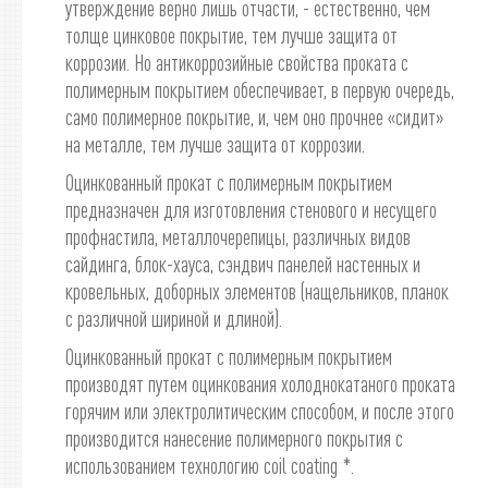
утверждение верно лишь отчасти, - естественно, чем
толще цинковое покрытие, тем лучше защита от
коррозии. Но антикоррозийные свойства проката с
полимерным покрытием обеспечивает, в первую очередь,
само полимерное покрытие, и, чем оно прочнее «сидит»
на металле, тем лучше защита от коррозии.
Оцинкованный прокат с полимерным покрытием
предназначен для изготовления стенового и несущего
профнастила, металлочерепицы, различных видов
сайдинга, блок-хауса, сэндвич панелей настенных и
кровельных, доборных элементов (нащельников, планок
с различной шириной и длиной).
Оцинкованный прокат с полимерным покрытием
производят путем оцинкования холоднокатаного проката
горячим или электролитическим способом, и после этого
производится нанесение полимерного покрытия с
использованием технологию coil coating *.