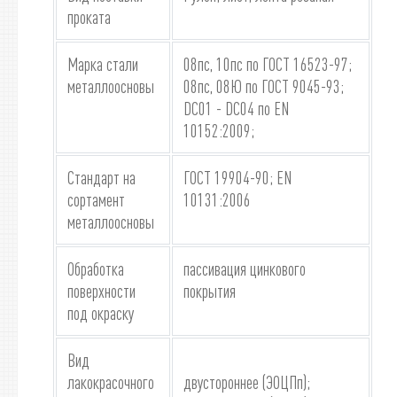
проката
Марка стали
08пс, 10пс по ГОСТ 16523-97;
металлоосновы
08пс, 08Ю по ГОСТ 9045-93;
DC01 - DC04 по EN
10152:2009;
Стандарт на
ГОСТ 19904-90; EN
сортамент
10131:2006
металлоосновы
Обработка
пассивация цинкового
поверхности
покрытия
под окраску
Вид
лакокрасочного
двустороннее (ЭОЦПп);