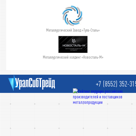
Металлургический Завод «Тула-Сталь»
Металлургический холдинг «Новосталь-М»
+7 (8552) 352-31