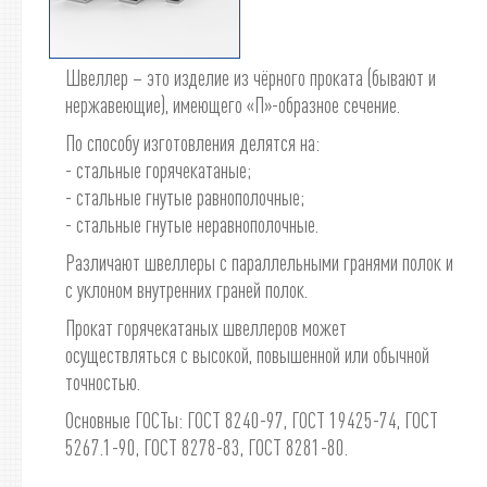
Швеллер – это изделие из чёрного проката (бывают и
нержавеющие), имеющего «П»-образное сечение.
По способу изготовления делятся на:
- стальные горячекатаные;
- стальные гнутые равнополочные;
- стальные гнутые неравнополочные.
Различают швеллеры с параллельными гранями полок и
с уклоном внутренних граней полок.
Прокат горячекатаных швеллеров может
осуществляться с высокой, повышенной или обычной
точностью.
Основные ГОСТы: ГОСТ 8240-97, ГОСТ 19425-74, ГОСТ
5267.1-90, ГОСТ 8278-83, ГОСТ 8281-80.